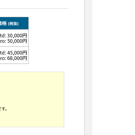
価格
(税抜)
td: 30,000円
ro: 50,000円
td: 45,000円
ro: 68,000円
です。