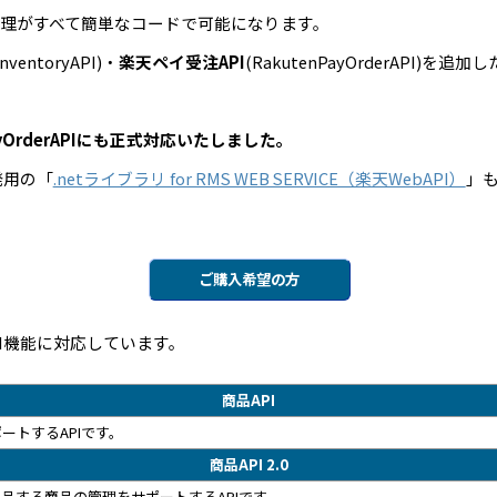
理がすべて簡単なコードで可能になります。
InventoryAPI)・
楽天ペイ受注API
(RakutenPayOrderAPI)を追加し
enPayOrderAPIにも正式対応いたしました。
発用の「
.netライブラリ for RMS WEB SERVICE（楽天WebAPI）
」
ご購入希望の方
のAPI機能に対応しています。
商品API
ートするAPIです。
商品API 2.0
品する商品の管理をサポートするAPIです。