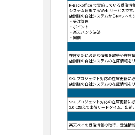
R-Backoffice で実施してい
システム連携するWeb サービスです
店舗様の自社システムからRMS へ
・受注管理
・ポイント
・楽天バンク決済
・同梱
在庫更新に必要な情報を取得や在庫情
店舗様の自社システムの在庫情報を
SKUプロジェクト対応の在庫更新に
店舗様の自社システムの在庫情報を
SKUプロジェクト対応の在庫更新に
2.0に加えて出荷リードタイム、出
楽天ペイの受注情報の取得、受注情報