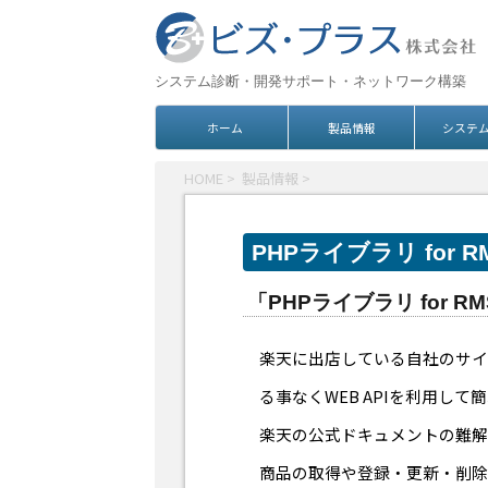
システム診断・開発サポート・ネットワーク構築
ホーム
製品情報
システ
HOME
>
製品情報
>
PHPライブラリ for RM
「PHPライブラリ for R
楽天に出店している自社のサイ
る事なくWEB APIを利用し
楽天の公式ドキュメントの難解
商品の取得や登録・更新・削除、