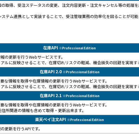
る受注情報の取得、受注ステータスの変更、注文内容更新・注文キャンセル等の処理
。
のシステム連携として実装することで、受注管理業務の効率化を図ることが可能
在庫API
※Professional Edition
報の更新を行うWebサービスです。
リアルに反映させることで、在庫切れリスクの軽減、機会損失の回避を実現す
在庫API 2.0
※Professional Edition
必要な情報を取得や在庫情報の更新を行うWebサービスです。
リアルに反映させることで、在庫切れリスクの軽減、機会損失の回避を実現す
在庫API 2.1
※Professional Edition
必要な情報を取得や在庫情報の更新を行うWebサービスです。
荷元住所関連の情報も含めて取得・更新出来ます。
楽天ペイ注文API
※Professional Edition
の更新を行うAPIです。