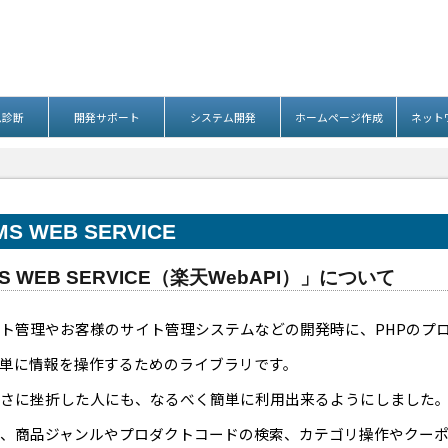
ム診断
開発サポート
システム開発
ホームページ作成
ネット
S WEB SERVICE
MS WEB SERVICE（楽天WebAPI）」について
ト管理やお客様のサイト管理システムなどの開発時に、PHPのプロ
て簡単に情報を操作するためのライブラリです。
さに挫折した人にも、なるべく簡単に利用出来るようにしました
商品ジャンルやプロダクトコードの検索、カテゴリ操作やクーポンの発