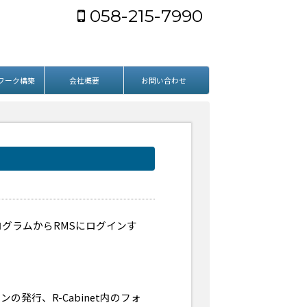
058-215-7990
ワーク構築
会社概要
お問い合わせ
グラムからRMSにログインす
。
行、R-Cabinet内のフォ