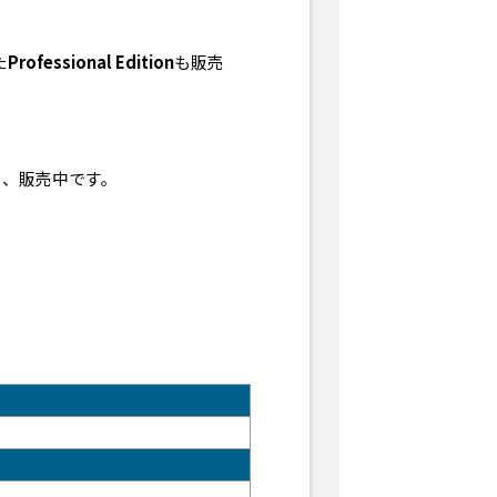
た
Professional Edition
も販売
も、販売中です。