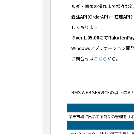
ルダ・画像の操作まで様々な処
受注API
(OrderAPI)・
在庫API
(
しております。
※ver.1.05.00にてRakut
Windowsアプリケーション開
お問合せは
こちら
から。
RMS WEB SERVICEの以下
楽天市場に出品する商品の管理をサポ
SKUプロジェクト対応の楽天市場に出