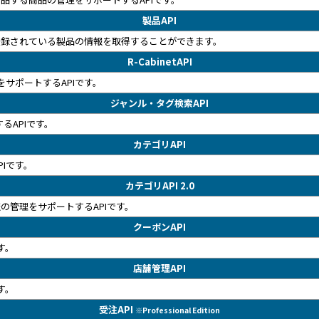
製品API
登録されている製品の情報を取得することができます。
R-CabinetAPI
理をサポートするAPIです。
ジャンル・タグ検索API
るAPIです。
カテゴリAPI
Iです。
カテゴリAPI 2.0
の管理をサポートするAPIです。
クーポンAPI
す。
店舗管理API
す。
受注API
※Professional Edition