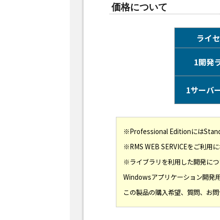
価格について
ライセ
1開発
1サーバ
※Professional Editionに
※RMS WEB SERVICEをご
※ライブラリを利用した開発につ
Windowsアプリケーション開発用の
この製品の購入希望、質問、お問